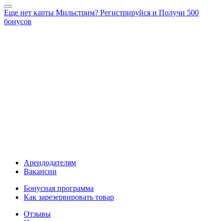
Еще нет карты Мильстрим? Регистрируйся и Получи 500
бонусов
Арендодателям
Вакансии
Бонусная программа
Как зарезервировать товар
Отзывы