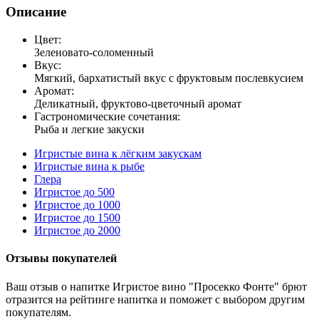
Описание
Цвет:
Зеленовато-соломенный
Вкус:
Мягкий, бархатистый вкус с фруктовым послевкусием
Аромат:
Деликатный, фруктово-цветочный аромат
Гастрономические сочетания:
Рыба и легкие закуски
Игристые вина к лёгким закускам
Игристые вина к рыбе
Глера
Игристое до 500
Игристое до 1000
Игристое до 1500
Игристое до 2000
Отзывы покупателей
Ваш отзыв о напитке Игристое вино "Просекко Фонте" брют
отразится на рейтинге напитка и поможет с выбором другим
покупателям.