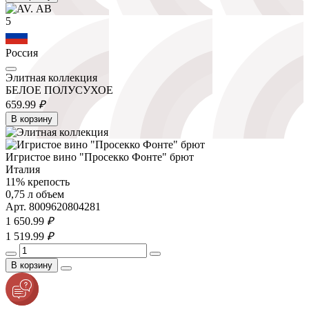
5
Россия
Элитная коллекция
БЕЛОЕ ПОЛУСУХОЕ
659.
99
₽
В корзину
Игристое вино "Просекко Фонте" брют
Италия
11% крепость
0,75 л объем
Арт. 8009620804281
1 650.
99
₽
1 519.
99
₽
В корзину