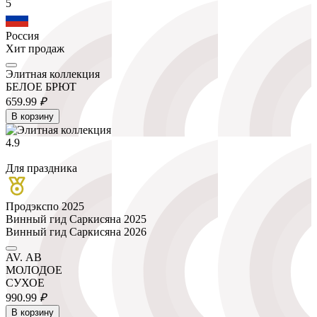
5
Россия
Хит продаж
Элитная коллекция
БЕЛОЕ БРЮТ
659.
99
₽
В корзину
4.9
Для праздника
Продэкспо 2025
Винный гид Саркисяна 2025
Винный гид Саркисяна 2026
AV. АВ
МОЛОДОЕ
СУХОЕ
990.
99
₽
В корзину