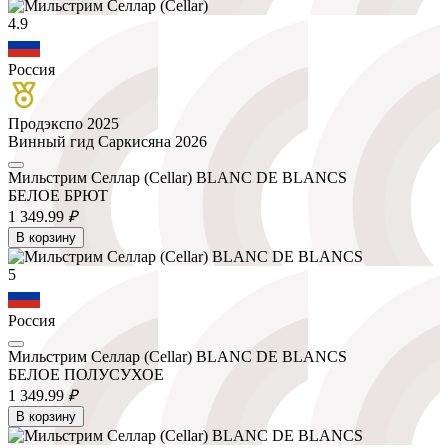
4.9
Россия
Продэкспо 2025
Винный гид Саркисяна 2026
Мильстрим Селлар (Cellar) BLANC DE BLANCS
БЕЛОЕ БРЮТ
1 349.
99
₽
В корзину
5
Россия
Мильстрим Селлар (Cellar) BLANC DE BLANCS
БЕЛОЕ ПОЛУСУХОЕ
1 349.
99
₽
В корзину