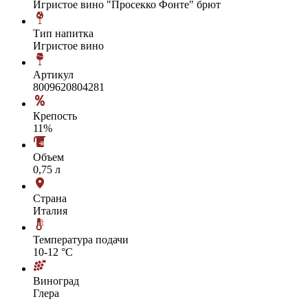
Игристое вино "Просекко Фонте" брют
Тип напитка
Игристое вино
Артикул
8009620804281
Крепость
11%
Объем
0,75 л
Страна
Италия
Температура подачи
10-12 °С
Виноград
Глера