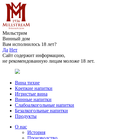
Мильстрим
Винный дом
Вам исполнилось 18 лет?
Да
Нет
Сайт содержит информацию,
не рекомендованную лицам моложе 18 лет.
Вина тихие
Крепкие напитки
Игристые вина
Винные напитки
Слабоалкогольные напитки
Безалкогольные напитки
Продукты
О нас
История
Производство