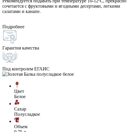
Рекомендуется подавать при температуре 10-12ºC, прекрасно
сочетается с фруктовыми и ягодными десертами, легкими
салатами и канапе.
Подробнее
Гарантия качества
Под контролем ЕГАИС
Цвет
Белое
Сахар
Полусладкое
Объем
0,75 л