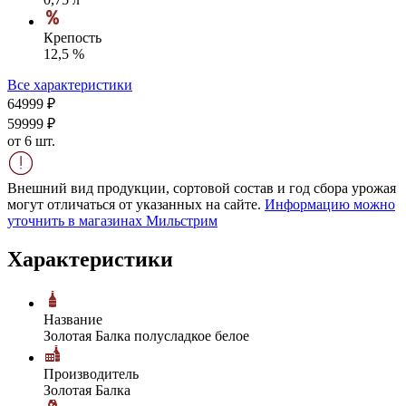
Крепость
12,5 %
Все характеристики
649
99
₽
599
99
₽
от 6 шт.
Внешний вид продукции, сортовой состав и год сбора урожая
могут отличаться от указанных на сайте.
Информацию можно
уточнить в магазинах Мильстрим
Характеристики
Название
Золотая Балка полусладкое белое
Производитель
Золотая Балка