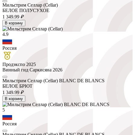
Мильстрим Селлар (Cellar)
БЕЛОЕ ПОЛУСУХОЕ
1 349.
99
₽
В корзину
4.9
Россия
Продэкспо 2025
Винный гид Саркисяна 2026
Мильстрим Селлар (Cellar) BLANC DE BLANCS
БЕЛОЕ БРЮТ
1 349.
99
₽
В корзину
5
Россия
Мильстрим Селлар (Cellar) BLANC DE BLANCS