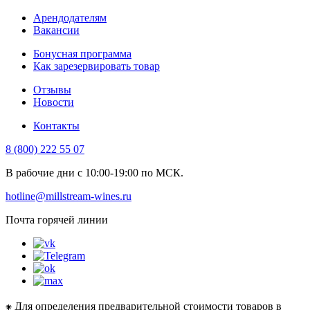
Арендодателям
Вакансии
Бонусная программа
Как зарезервировать товар
Отзывы
Новости
Контакты
8 (800) 222 55 07
В рабочие дни с 10:00-19:00 по МСК.
hotline@millstream-wines.ru
Почта горячей линии
⁕ Для определения предварительной стоимости товаров в