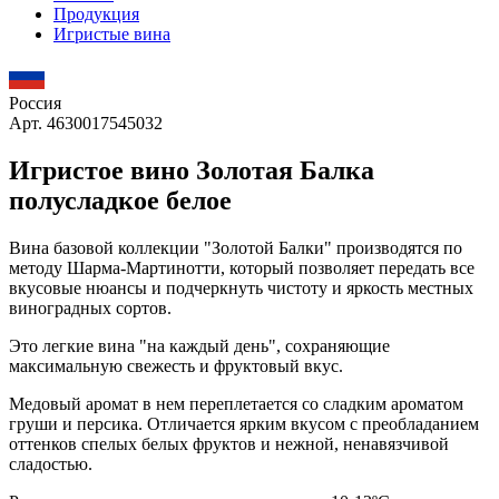
Продукция
Игристые вина
Россия
Арт. 4630017545032
Игристое вино Золотая Балка
полусладкое белое
Вина базовой коллекции "Золотой Балки" производятся по
методу Шарма-Мартинотти, который позволяет передать все
вкусовые нюансы и подчеркнуть чистоту и яркость местных
виноградных сортов.
Это легкие вина "на каждый день", сохраняющие
максимальную свежесть и фруктовый вкус.
Медовый аромат в нем переплетается со сладким ароматом
груши и персика. Отличается ярким вкусом с преобладанием
оттенков спелых белых фруктов и нежной, ненавязчивой
сладостью.