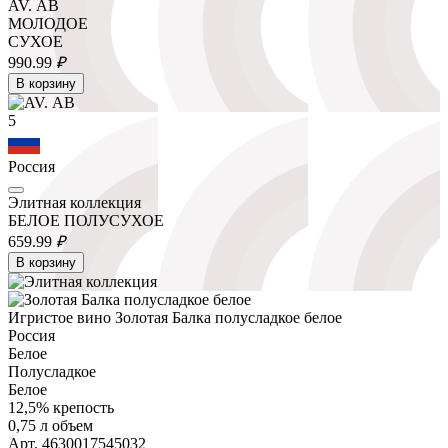
AV. АВ
МОЛОДОЕ
СУХОЕ
990.
99
₽
В корзину
5
Россия
Элитная коллекция
БЕЛОЕ ПОЛУСУХОЕ
659.
99
₽
В корзину
Игристое вино Золотая Балка полусладкое белое
Россия
Белое
Полусладкое
Белое
12,5% крепость
0,75 л объем
Арт. 4630017545032