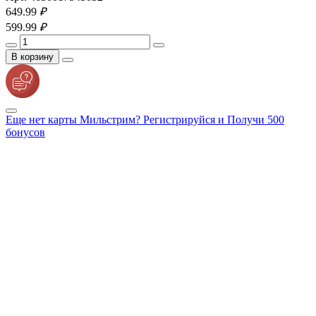
649.
99
₽
599.
99
₽
В корзину
Еще нет карты Мильстрим? Регистрируйся и Получи 500
бонусов