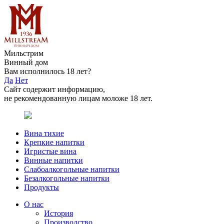
Мильстрим
Винный дом
Вам исполнилось 18 лет?
Да
Нет
Сайт содержит информацию,
не рекомендованную лицам моложе 18 лет.
Вина тихие
Крепкие напитки
Игристые вина
Винные напитки
Слабоалкогольные напитки
Безалкогольные напитки
Продукты
О нас
История
Производство