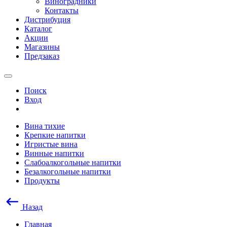
Виноградники
Контакты
Дистрибуция
Каталог
Акции
Магазины
Предзаказ
Поиск
Вход
Вина тихие
Крепкие напитки
Игристые вина
Винные напитки
Слабоалкогольные напитки
Безалкогольные напитки
Продукты
Назад
Главная